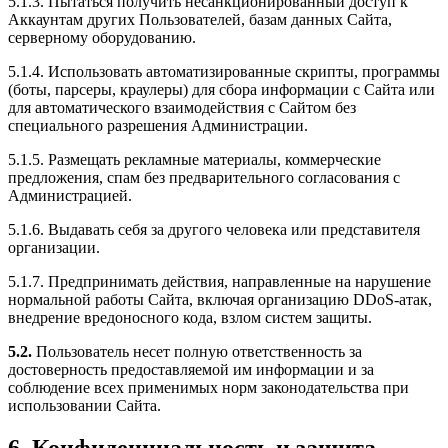
5.1.3. Пытаться получить несанкционированный доступ к
Аккаунтам других Пользователей, базам данных Сайта,
серверному оборудованию.
5.1.4. Использовать автоматизированные скрипты, программы
(боты, парсеры, краулеры) для сбора информации с Сайта или
для автоматического взаимодействия с Сайтом без
специального разрешения Администрации.
5.1.5. Размещать рекламные материалы, коммерческие
предложения, спам без предварительного согласования с
Администрацией.
5.1.6. Выдавать себя за другого человека или представителя
организации.
5.1.7. Предпринимать действия, направленные на нарушение
нормальной работы Сайта, включая организацию DDoS-атак,
внедрение вредоносного кода, взлом систем защиты.
5.2.
Пользователь несет полную ответственность за
достоверность предоставляемой им информации и за
соблюдение всех применимых норм законодательства при
использовании Сайта.
6. Конфиденциальность и защита