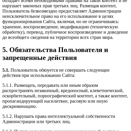
обладает всеми необходимыми правами на такой контент и не
нарушает законных прав третьих лиц. Размещая контент,
Пользователь безвозмездно предоставляет Администрации
неисключительное право на его использование в целях
функционирования Сайта, включая, но не ограничиваясь:
хранение, воспроизведение, модификацию (техническую
обработку), перевод, публичное воспроизведение и доведение
до всеобщего сведения на территории всех стран мира.
5. Обязательства Пользователя и
запрещенные действия
5.1.
Пользователь обязуется не совершать следующие
действия при использовании Сайта:
5.1.1. Размещать, передавать или иным образом
распространять незаконный, вредоносный, клеветнический,
оскорбительный, порнографический контент, а также контент,
пропагандирующий насилитвие, расовую или иную
дискриминацию.
5.1.2. Нарушать права интеллектуальной собственности
Администрации или третьих лиц.