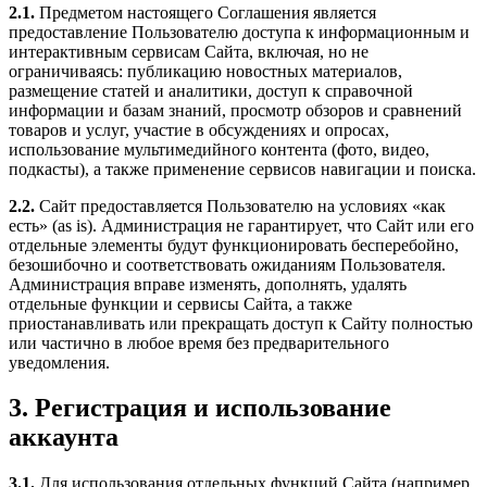
2.1.
Предметом настоящего Соглашения является
предоставление Пользователю доступа к информационным и
интерактивным сервисам Сайта, включая, но не
ограничиваясь: публикацию новостных материалов,
размещение статей и аналитики, доступ к справочной
информации и базам знаний, просмотр обзоров и сравнений
товаров и услуг, участие в обсуждениях и опросах,
использование мультимедийного контента (фото, видео,
подкасты), а также применение сервисов навигации и поиска.
2.2.
Сайт предоставляется Пользователю на условиях «как
есть» (as is). Администрация не гарантирует, что Сайт или его
отдельные элементы будут функционировать бесперебойно,
безошибочно и соответствовать ожиданиям Пользователя.
Администрация вправе изменять, дополнять, удалять
отдельные функции и сервисы Сайта, а также
приостанавливать или прекращать доступ к Сайту полностью
или частично в любое время без предварительного
уведомления.
3. Регистрация и использование
аккаунта
3.1.
Для использования отдельных функций Сайта (например,