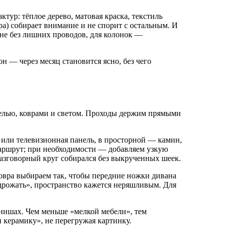
тур: тёплое дерево, матовая краска, текстиль
ра) собирает внимание и не спорит с остальным. И
ене без лишних проводов, для колонок —
н — через месяц становится ясно, без чего
белью, коврами и светом. Проходы держим прямыми
но или телевизионная панель, в просторной — камин,
 маршрут; при необходимости — добавляем узкую
 разговорный круг собирался без выкрученных шеек.
ковра выбираем так, чтобы передние ножки дивана
 «дрожать», пространство кажется неряшливым. Для
 нишах. Чем меньше «мелкой мебели», тем
 керамику», не перегружая картинку.