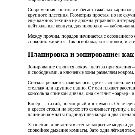
Современная гостиная избегает тяжёлых карнизов, 
крупного плетения. Геометрия простая, но не скуч
ещё важное: техника не должна управлять интерьер
нейтральные корпуса, для проводки — кабель‑кана
Между прочим, порядок начинается с осознанного о
спокойно живётся. Так освобождаются полки, и сти
Планировка и зонирование: как
Зонирование строится вокруг центра притяжения 
и свободными, а ключевые зоны разделяем ковром,
Сначала решается главная ось: где взгляд «цепляет
стеллаж или крупное панно. От оси пляшет расста
консоль за спинкой дивана, она смягчит «барьер» 
Ковёр — тихий, но мощный инструмент. Он очерчива
и кресел стояли на ворсе: это связывает группу, 
длинной комнаты подойдут два ковра и два сценар
Хранение вплетается в стены: закрытые модули до
спокойнее дыхание комнаты. Зато одна лёгкая этаж