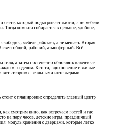
 свете, который подыгрывает жизни, а не мебели.
. Тогда комната собирается в цельное, удобное,
 свободны, мебель работает, а не мешает. Вторая —
й свет: общий, рабочий, атмосферный. Всё
текстиля, а затем постепенно обновлять ключевые
каждым разделом. Кстати, вдохновение и живые
тавить теорию с реальными интерьерами.
 стоит с планировки: определить главный центр
, как смотрим кино, как встречаем гостей и где
сто на пару часов, детские игры, праздничный
ния, модуль хранения с дверцами, которые легко