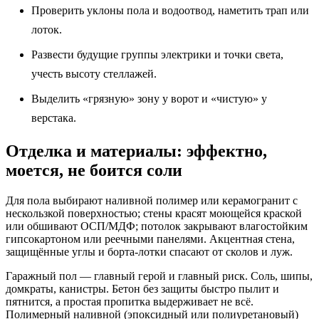
Проверить уклоны пола и водоотвод, наметить трап или
лоток.
Развести будущие группы электрики и точки света,
учесть высоту стеллажей.
Выделить «грязную» зону у ворот и «чистую» у
верстака.
Отделка и материалы: эффектно,
моется, не боится соли
Для пола выбирают наливной полимер или керамогранит с
нескользкой поверхностью; стены красят моющейся краской
или обшивают ОСП/МДФ; потолок закрывают влагостойким
гипсокартоном или реечными панелями. Акцентная стена,
защищённые углы и борта‑лотки спасают от сколов и луж.
Гаражный пол — главный герой и главный риск. Соль, шипы,
домкраты, канистры. Бетон без защиты быстро пылит и
пятнится, а простая пропитка выдерживает не всё.
Полимерный наливной (эпоксидный или полиуретановый)