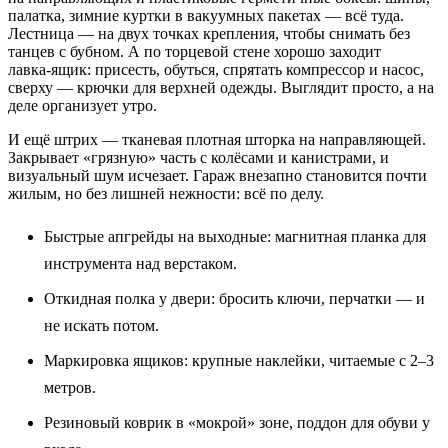
палатка, зимние куртки в вакуумных пакетах — всё туда.
Лестница — на двух точках крепления, чтобы снимать без
танцев с бубном. А по торцевой стене хорошо заходит
лавка‑ящик: присесть, обуться, спрятать компрессор и насос,
сверху — крючки для верхней одежды. Выглядит просто, а на
деле организует утро.
И ещё штрих — тканевая плотная шторка на направляющей.
Закрывает «грязную» часть с колёсами и канистрами, и
визуальный шум исчезает. Гараж внезапно становится почти
жилым, но без лишней нежности: всё по делу.
Быстрые апгрейды на выходные: магнитная планка для
инструмента над верстаком.
Откидная полка у двери: бросить ключи, перчатки — и
не искать потом.
Маркировка ящиков: крупные наклейки, читаемые с 2–3
метров.
Резиновый коврик в «мокрой» зоне, поддон для обуви у