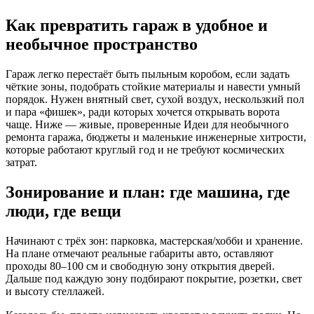
Как превратить гараж в удобное и
необычное пространство
Гараж легко перестаёт быть пыльным коробом, если задать
чёткие зоны, подобрать стойкие материалы и навести умный
порядок. Нужен внятный свет, сухой воздух, нескользкий пол
и пара «фишек», ради которых хочется открывать ворота
чаще. Ниже — живые, проверенные Идеи для необычного
ремонта гаража, бюджеты и маленькие инженерные хитрости,
которые работают круглый год и не требуют космических
затрат.
Зонирование и план: где машина, где
люди, где вещи
Начинают с трёх зон: парковка, мастерская/хобби и хранение.
На плане отмечают реальные габариты авто, оставляют
проходы 80–100 см и свободную зону открытия дверей.
Дальше под каждую зону подбирают покрытие, розетки, свет
и высоту стеллажей.