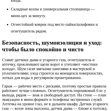
входа.
Складные козлы и универсальная столешница —
мини‑цех за минуту.
Огнестойкий коврик под место пайки/шлифовки и
огнетушитель рядом.
Безопасность, шумоизоляция и уход:
чтобы было спокойно и чисто
Ставят датчики дыма и угарного газа, огнетушитель и
аптечку, проклеивают щели ворот и утепляют «мостики
холода». Шум гасят мягкими панелями в мастерской и
уплотнителями; уход строится на моющихся поверхностях,
лотках для воды и регулярном проветривании.
Гараж — рабочее место с рисками, поэтому простые правила
работают лучше сложных. Огнетушитель порошковый 6 кг у
выхода, рядом — знак и свободный доступ. На стене — план
эвакуации в мини‑формате и телефоны экстренных служб.
Аптечка на уровне глаз, не в дальнем шкафу. Датчик угарного
газа — возле зоны выхлопа, датчик дыма — ближе к потолку,