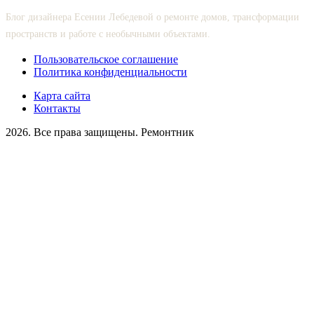
Блог дизайнера Есении Лебедевой о ремонте домов, трансформации
пространств и работе с необычными объектами.
Пользовательское соглашение
Политика конфиденциальности
Карта сайта
Контакты
2026. Все права защищены. Ремонтник