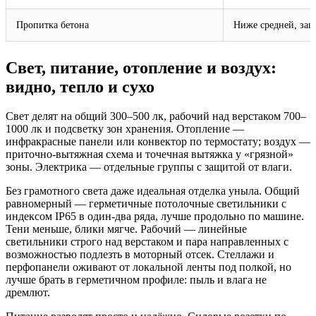
Пропитка бетона
Ниже средней, за
Свет, питание, отопление и воздух:
видно, тепло и сухо
Свет делят на общий 300–500 лк, рабочий над верстаком 700–
1000 лк и подсветку зон хранения. Отопление —
инфракрасные панели или конвектор по термостату; воздух —
приточно‑вытяжная схема и точечная вытяжка у «грязной»
зоны. Электрика — отдельные группы с защитой от влаги.
Без грамотного света даже идеальная отделка уныла. Общий
равномерный — герметичные потолочные светильники с
индексом IP65 в один‑два ряда, лучше продольно по машине.
Тени меньше, блики мягче. Рабочий — линейные
светильники строго над верстаком и пара направленных с
возможностью подлезть в моторный отсек. Стеллажи и
перфопанели оживают от локальной ленты под полкой, но
лучше брать в герметичном профиле: пыль и влага не
дремлют.